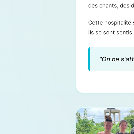
des chants, des d
Cette hospitalité
Ils se sont sentis
"On ne s'at