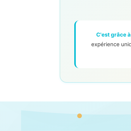
C'est grâce à
expérience uniq