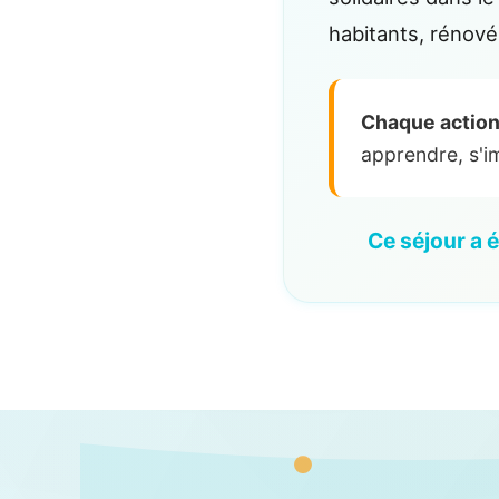
habitants, rénové
Chaque action 
apprendre, s'im
Ce séjour a 