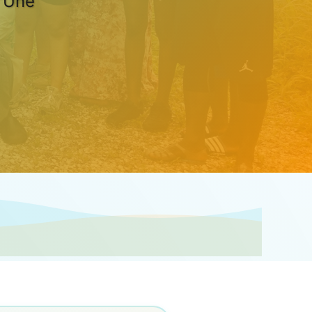
. Une