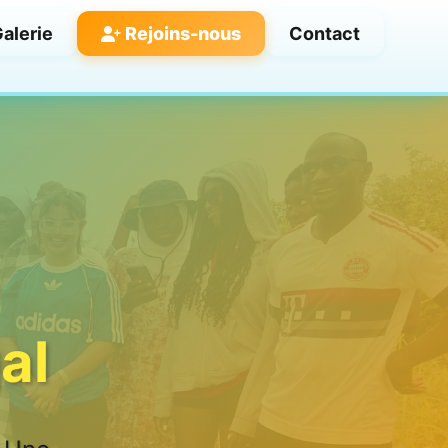
alerie
Rejoins-nous
Contact
al