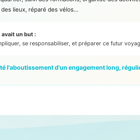
 des lieux, réparé des vélos…
avait un but :
pliquer, se responsabiliser, et préparer ce futur voya
été l'aboutissement d'un engagement long, régulier