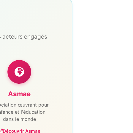
is acteurs engagés
Asmae
ciation œuvrant pour
nfance et l'éducation
dans le monde
Découvrir Asmae