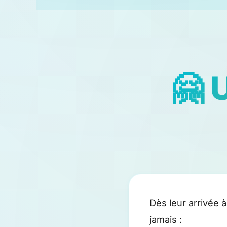
🤗 
Dès leur arrivée 
jamais :