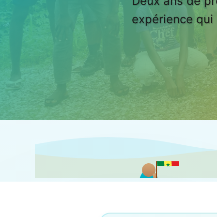
Deux ans de pr
expérience qui