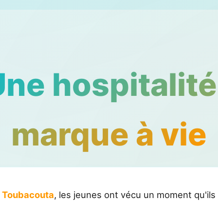
Une hospitalité
marque à vie
à
Toubacouta
, les jeunes ont vécu un moment qu'ils 