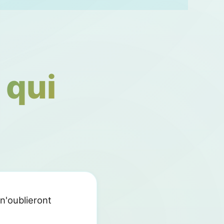
 qui
n'oublieront