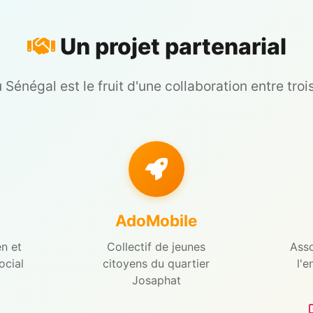
Un projet partenarial
 Sénégal est le fruit d'une collaboration entre tro
AdoMobile
n et
Collectif de jeunes
Asso
cial
citoyens du quartier
l'e
Josaphat