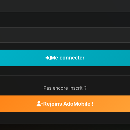
Me connecter
Pas encore inscrit ?
Rejoins AdoMobile !