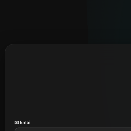
📧 Email