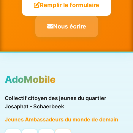
Remplir le formulaire
Nous écrire
AdoMobile
Collectif citoyen des jeunes du quartier
Josaphat - Schaerbeek
Jeunes Ambassadeurs du monde de demain