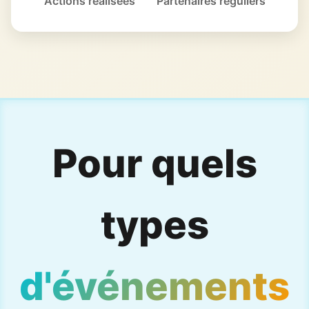
Actions réalisées
Partenaires réguliers
Pour quels
types
d'événements